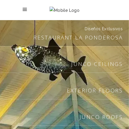
Diseños Exclusivos
RESTAURANT LA PONDEROSA
JUNCO CEILINGS
EXTERIOR FLOORS
JUNCO ROOFS